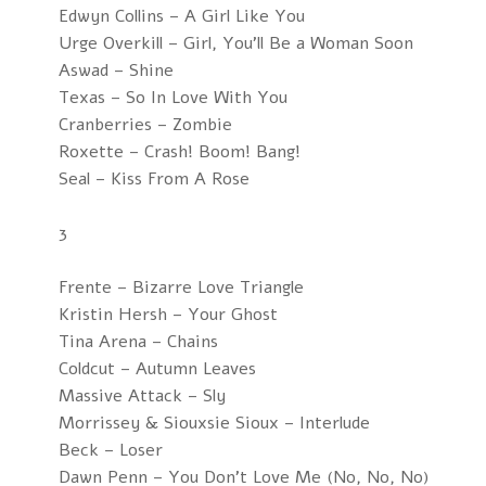
Edwyn Collins – A Girl Like You
Urge Overkill – Girl, You'll Be a Woman Soon
Aswad – Shine
Texas – So In Love With You
Cranberries – Zombie
Roxette – Crash! Boom! Bang!
Seal – Kiss From A Rose
3
Frente – Bizarre Love Triangle
Kristin Hersh – Your Ghost
Tina Arena – Chains
Coldcut – Autumn Leaves
Massive Attack – Sly
Morrissey & Siouxsie Sioux – Interlude
Beck – Loser
Dawn Penn – You Don't Love Me (No, No, No)