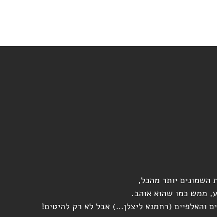
 השמונים יותר מהכל,
 והאלפיים (רחמנא ליצלן…) אבל לא רק להיטים!