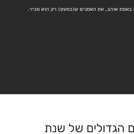
 באמת אוהב, את האמנים ש(כמעט) רק הוא מכיר.
194 – הלהיטים הגדולים של שנת