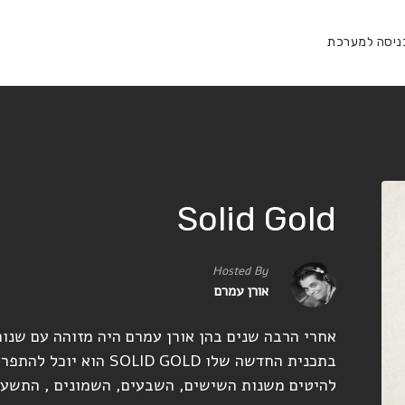
ניסה למערכת
Solid Gold
Hosted By
אורן עמרם
אחרי הרבה שנים בהן אורן עמרם היה מזוהה עם שנות
בתכנית החדשה שלו SOLID GOLD הוא יוכל להתפרע, ממש כמו שהוא אוהב.
להיטים משנות השישים, השבעים, השמונים , התשעים