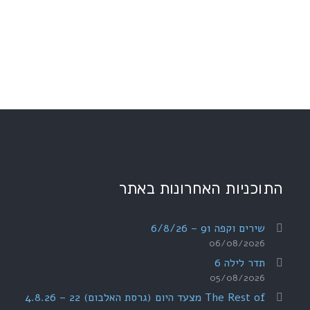
התוכניות האחרונות באתר
שירים וקפה 91 – 6/8/26
06/08/2026
תדר לילה 6
05/08/2026
The Rest of מצעד היום (גרסת האלבום) 22 – 4.8.26