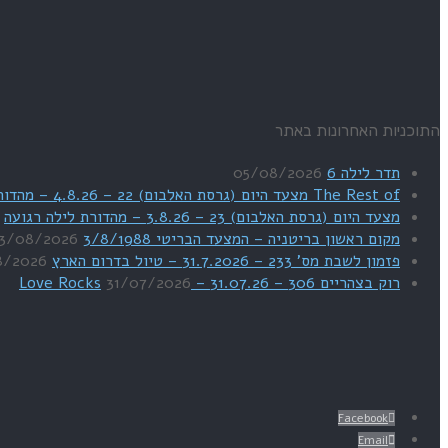
התוכניות האחרונות באתר
תדר לילה 6
05/08/2026
The Rest of מצעד היום (גרסת האלבום) 22 – 4.8.26 – מהדורת SWEET DREAMS
מצעד היום (גרסת האלבום) 23 – 3.8.26 – מהדורת לילה רגועה
מקום ראשון בריטניה – המצעד הבריטי 3/8/1988
3/08/2026
פזמון לשבת מס' 233 – 31.7.2026 – טיול בדרום הארץ
8/2026
רוק בצהריים 306 – 31.07.26 – Love Rocks
31/07/2026
Facebook
Email