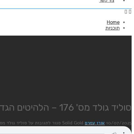
צור קשר
Home
תוכניות
סוליד גולד מס' 176 – הלהיטים הגדולים של שנת 1976 – 10/7/25
10/07/2025
אורן עמרם
Solid Gold
סגור לתגובות
על סוליד גולד מס' 176 – הלהיטים הגדולים של שנת 1976 – /25