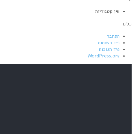
אין קטגוריות
כלים
התחבר
פיד רשומות
פיד תגובות
WordPress.org