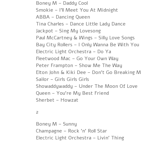
Boney M – Daddy Cool
Smokie – I'll Meet You At Midnight
ABBA – Dancing Queen
Tina Charles – Dance Little Lady Dance
Jackpot – Sing My Lovesong
Paul McCartney & Wings – Silly Love Songs
Bay City Rollers – I Only Wanna Be With You
Electric Light Orchestra – Do Ya
Fleetwood Mac – Go Your Own Way
Peter Frampton – Show Me The Way
Elton John & Kiki Dee – Don't Go Breaking 
Sailor – Girls Girls Girls
Showaddywaddy – Under The Moon Of Love
Queen – You're My Best Friend
Sherbet – Howzat
2
Boney M – Sunny
Champagne – Rock 'n' Roll Star
Electric Light Orchestra – Livin' Thing