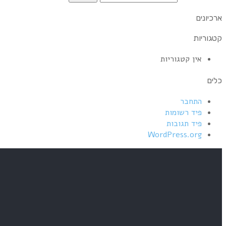
ארכיונים
קטגוריות
אין קטגוריות
כלים
התחבר
פיד רשומות
פיד תגובות
WordPress.org