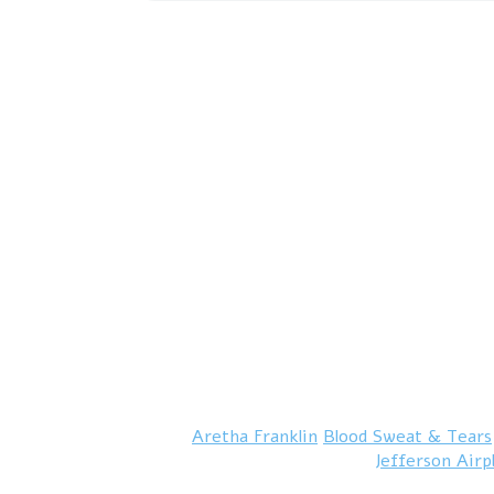
Aretha Franklin
Blood Sweat & Tears
Jefferson Airp