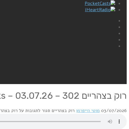
PocketCasts
iHeartRadio
רוק בצהריים 302 – 03.07.26 – Four of July Rocks
03/07/2026
מוטי הייפרמן
רוק בצהריים
סגור לתגובות
על רוק בצהריים 302 – 03.07.26 – ly Rocks