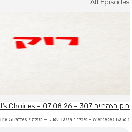
All Episodes
רוק בצהריים 307 – 07.08.26 – Uriel's Choices
1 Mercedes Band – מיכלי 2 Dudu Tassa – הגולה 3 The Giraffes – גג 4 Berry Sakharof – ככה זה 5 Rockfour – חור בלבנה 6 Arik Einstein...