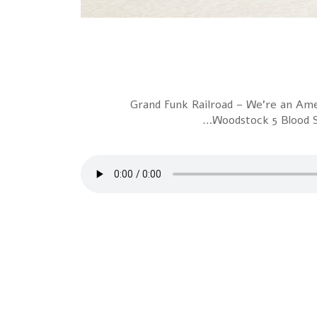
1 Grand Funk Railroad – We’re an A
Woodstock 5 Blood S