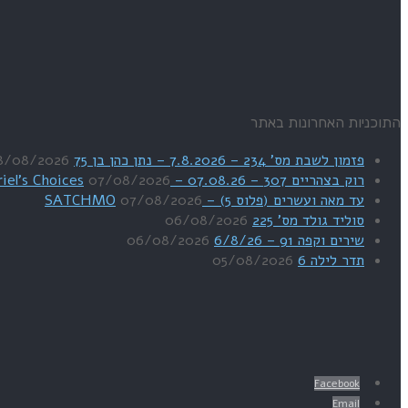
התוכניות האחרונות באתר
פזמון לשבת מס' 234 – 7.8.2026 – נתן כהן בן 75
8/08/2026
רוק בצהריים 307 – 07.08.26 – Uriel's Choices
07/08/2026
עד מאה ועשרים (פלוס 5) – SATCHMO
07/08/2026
סוליד גולד מס' 225
06/08/2026
שירים וקפה 91 – 6/8/26
06/08/2026
תדר לילה 6
05/08/2026
Facebook
Email