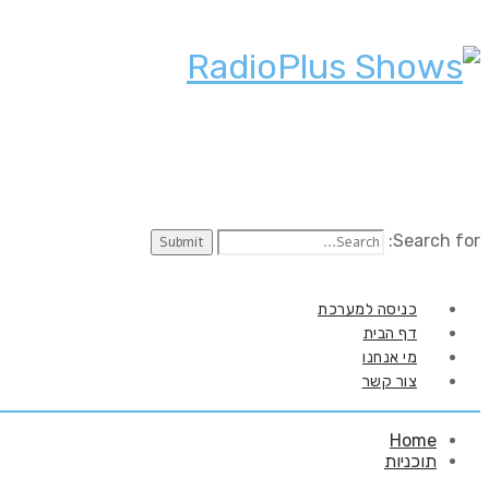
Search for:
כניסה למערכת
דף הבית
מי אנחנו
צור קשר
Home
תוכניות