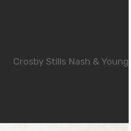
Crosby Stills Nash & Young