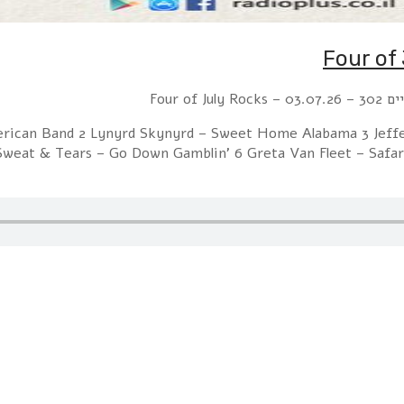
Four of Ju
merican Band 2 Lynyrd Skynyrd – Sweet Home Alabama 3 Jeffe
weat & Tears – Go Down Gamblin' 6 Greta Van Fleet – Safari