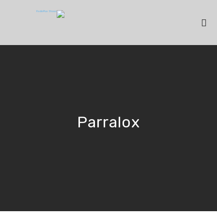
Parralox