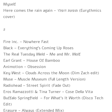
Myself
Here comes the rain again – תופעת דופלר (Eurythmics
cover)
2
Fire inc. – Nowhere Fast
Black – Everything’s Coming Up Roses
The Real Tuesday Weld – Me and Mr. Wolf
Earl Grant – House Of Bamboo
Animotion – Obsession
Key West – Clouds Across the Moon (Dim Zach edit)
Muse – Muscle Museum (Full Length Version)
Radiohead – Street Spirit (Fade Out)
Eros Ramazzotti & Tina Turner – Cose Della Vita
Buffalo Springfield – For What’s It Worth (Disco Tech
Edit)
Erasure – Always (Extended Mix)