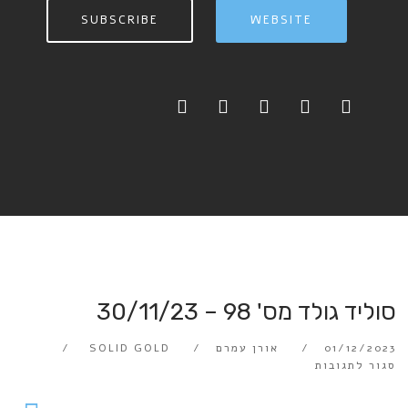
SUBSCRIBE
WEBSITE
סוליד גולד מס' 98 – 30/11/23
01/12/2023
אורן עמרם
SOLID GOLD
סגור לתגובות
Audio