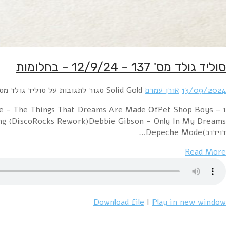
סוליד גולד מס' 137 – 12/9/24 – בחלומות
13/09/2024
אורן עמרם
Solid Gold
סגור לתגובות
על סוליד גולד מס' 137 – 12/9/24 – בחלו
ue – The Things That Dreams Are Made OfPet Shop Boys –
ד​ו​י​ד​ו​ב​)Depeche Mode…
Read More
Download file
|
Play in new window