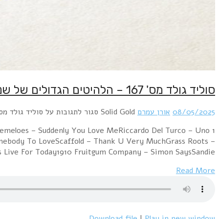
סוליד גולד מס' 167 – הלהיטים הגדולים של שנת 1967 – 8/5/25
08/05/2025
אורן עמרם
Solid Gold
סגור לתגובות
על סוליד גולד מס' 167 – הלהיטים הגדולים של שנת 1967 – 5
emeloes – Suddenly You Love MeRiccardo Del Turco – Uno
omebody To LoveScaffold – Thank U Very MuchGrass Roots –
s Live For Today1910 Fruitgum Company – Simon SaysSandie…
Read More
Download file
|
Play in new window