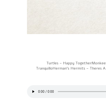
1 Turtles – Happy TogetherMonke
TranquilloHerman's Hermits – Theres A