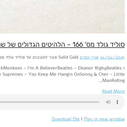
סוליד גולד מס' 166 – הלהיטים הגדולים של שנת 1966 – 24/4/25
24/04/2025
אורן עמרם
Solid Gold
סגור לתגובות
על סוליד גולד מס' 166 – הלהיטים הגדולים של שנת 1966 – 25
ckMonkees – I'm A BelieverBeatles – Eleanor RigbyBeatles
The Supremes – You Keep Me Hangin OnSonny & Cher – Little
ManRolling…
Read More
Download file
|
Play in new window