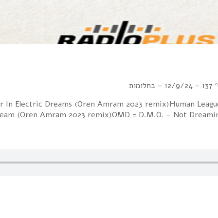
מות
ther In Electric Dreams (Oren Amram 2023 remix)Human Leag