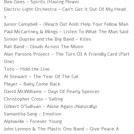
Bee Gees – Spirits (Having Flown)
Electric Light Orchestra – Can't Get It Out Of My Head
2
Junior Campbell – (Reach Out And) Help Your Fellow Man
Paul McCartney & Wings – Listen To What The Man Said
Simon Dupree and the Big Band – Kites
Rah Band – Clouds Across The Moon
Alan Parsons Project – The Turn Of A Friendly Card (Part
One)
Toto – Hold the Line
Al Stewart – The Year Of The Cat
Player – Baby Come Back
David McWilliams – Days Of Pearly Spencer
Christopher Cross – Sailing
Gilbert O'Sullivan – Alone Again (Naturally)
Samantha Sang – Emotion
Alphaville – Forever Young
John Lennon & The Plastic Ono Band – Give Peace A