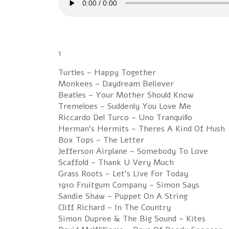
1
Turtles – Happy Together
Monkees – Daydream Believer
Beatles – Your Mother Should Know
Tremeloes – Suddenly You Love Me
Riccardo Del Turco – Uno Tranquillo
Herman's Hermits – Theres A Kind Of Hush
Box Tops – The Letter
Jefferson Airplane – Somebody To Love
Scaffold – Thank U Very Much
Grass Roots – Let's Live For Today
1910 Fruitgum Company – Simon Says
Sandie Shaw – Puppet On A String
Cliff Richard – In The Country
Simon Dupree & The Big Sound – Kites