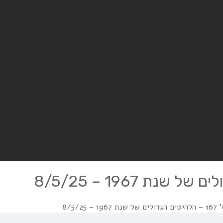
8/5/2