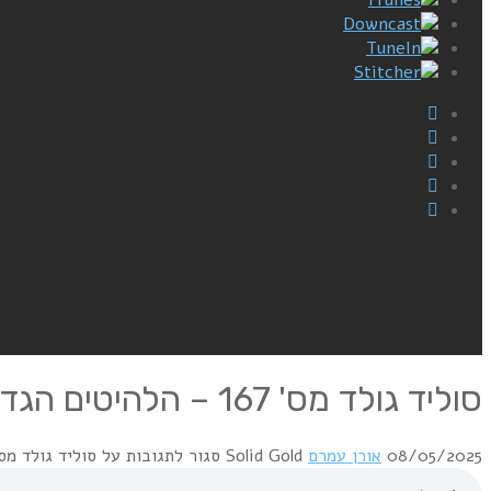
Downcast
TuneIn
Stitcher
סוליד גולד מס' 167 – הלהיטים הגדולים של שנת 1967 – 8/5/25
08/05/2025
אורן עמרם
Solid Gold
סגור לתגובות
על סוליד גולד מס' 167 – הלהיטים הגדולים של שנת 1967 – 5