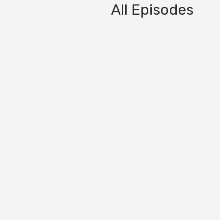
All Episodes
סוליד גול
 –
e...
סוליד גולד מס'