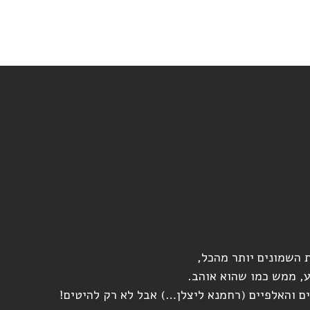
 השמונים יותר מהכל,
 והאלפיים (רחמנא ליצלן…) אבל לא רק להיטים!