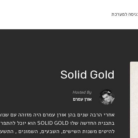
ניסה למערכת
Solid Gold
Hosted By
אורן עמרם
אחרי הרבה שנים בהן אורן עמרם היה מזוהה עם שנות
בתכנית החדשה שלו SOLID GOLD הוא יוכל להתפרע, ממש כמו שהוא אוהב.
להיטים משנות השישים, השבעים, השמונים , התשעים