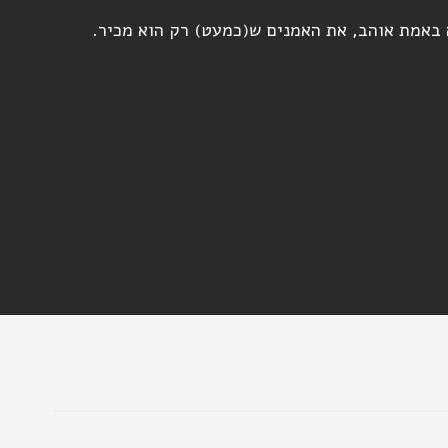
 באמת אוהב, את האמנים ש(כמעט) רק הוא מכיר.