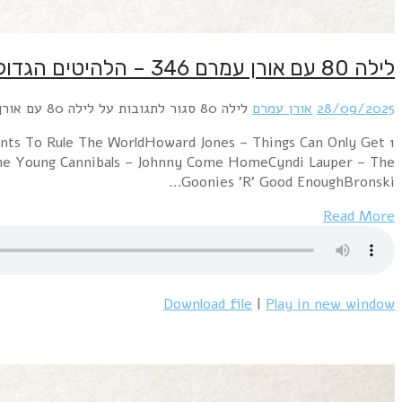
לילה 80 עם אורן עמרם 346 – הלהיטים הגדולים של שנת 1985
28/09/2025
אורן עמרם
לילה 80
סגור לתגובות
על לילה 80 עם אורן עמרם 346 – הלהיטים הגדולים של שנת 1985
nts To Rule The WorldHoward Jones – Things Can Only Get
ne Young Cannibals – Johnny Come HomeCyndi Lauper – The
Goonies 'R' Good EnoughBronski…
Read More
Download file
|
Play in new window