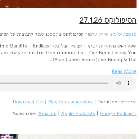
הסיפולוקס 27.1.26
27/01/2026
אריק טלמור
הסיפולוקס
2:00:12
סגור לתגובות
על הסיפולוקס
שעה ראשונהיהודית רביץ – עכש
am 2023 reconstruction remix)a-ha – I've Been Losing You
(Alon Cohen Remix)Jive Bunny & the…
Read More
Download file
|
Play in new window
|
Duration: 2:00:12
Subscribe:
Amazon
|
Apple Podcasts
|
Google Podcasts