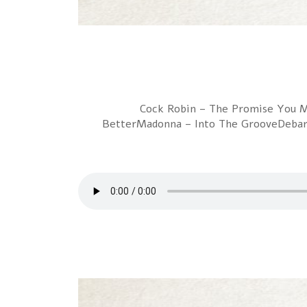
1 Cock Robin – The Promise You
BetterMadonna – Into The GrooveDebarg