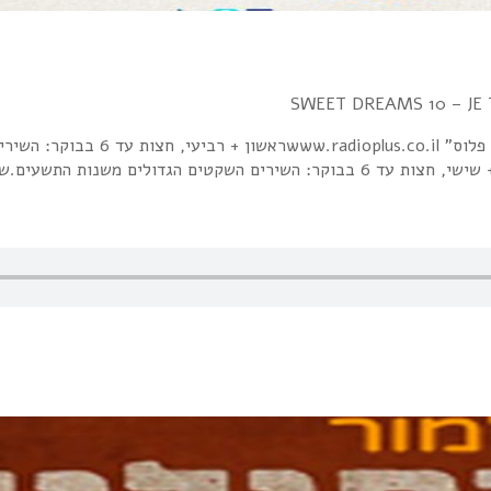
SWEET DREAMS היא רצועה לילית בתחנת הר