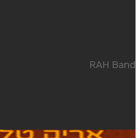
RAH Band