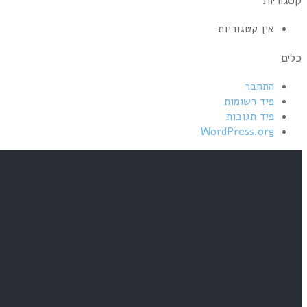
קטגוריות
אין קטגוריות
כלים
התחבר
פיד רשומות
פיד תגובות
WordPress.org