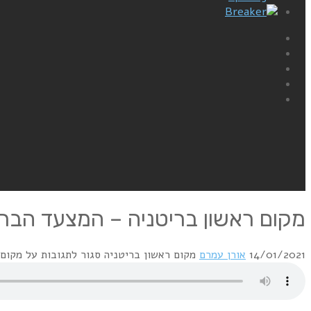
Breaker
מקום ראשון בריטניה – המצעד הבריטי 1/1983
14/01/2021
אורן עמרם
מקום ראשון בריטניה
סגור לתגובות
על מקום רא