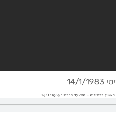
14/
שון בריטניה – המצעד הבריטי 14/1/1983