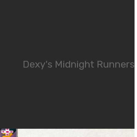
Dexy's Midnight Runners