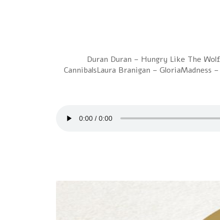
1 Duran Duran – Hungry Like The Wol
CannibalsLaura Branigan – GloriaMadness –