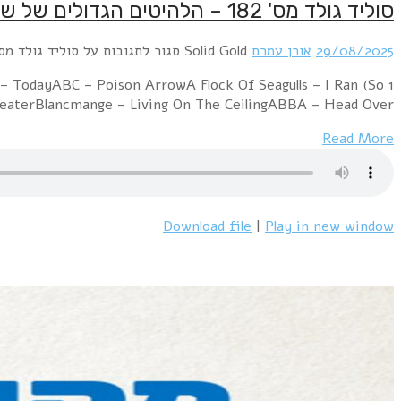
סוליד גולד מס' 182 – הלהיטים הגדולים של שנת 1982
29/08/2025
אורן עמרם
Solid Gold
סגור לתגובות
על סוליד גולד מס' 182 – הלהיטים הגדולים של שנת 
k – TodayABC – Poison ArrowA Flock Of Seagulls – I Ran (So
neaterBlancmange – Living On The CeilingABBA – Head Over…
Read More
Download file
|
Play in new window