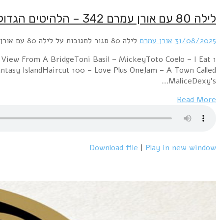
לילה 80 עם אורן עמרם 342 – הלהיטים הגדולים של שנת 1982
31/08/2025
אורן עמרם
לילה 80
סגור לתגובות
על לילה 80 עם אורן עמרם 342 – הלהיטים הגדולים של שנת 1982
 View From A BridgeToni Basil – MickeyToto Coelo – I Eat
antasy IslandHaircut 100 – Love Plus OneJam – A Town Called
MaliceDexy's…
Read More
Download file
|
Play in new window