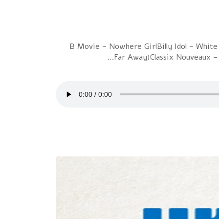
1 B Movie – Nowhere GirlBilly Idol – Whit
Far Away)Classix Nouveaux –