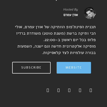
Hosted By
אורן עמרם
תכנית הסינת'פופ הוותיקה של אורן עמרם, אולי
הכי ותיקה ברשת (משנת 2010) משודרת ברדיו
פלוס בכל יום ראשון ב-22:00.
מוסיקה אלקטרונית חדשה וגם ישנה, השמעות
בכורה עולמיות לצד קלאסיקות.
SUBSCRIBE
WEBSITE