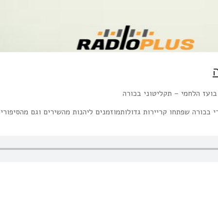
י בכורה שפתחו קריירות גדולותמוזמנים ליהנות מהשירים וגם מהסיפורי