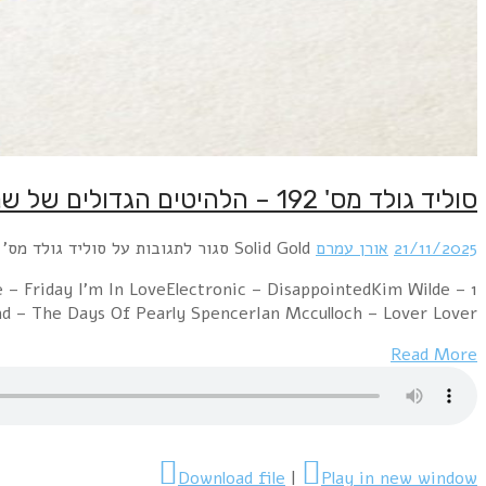
סוליד גולד מס' 192 – הלהיטים הגדולים של שנת 1992
21/11/2025
אורן עמרם
Solid Gold
סגור לתגובות
על סוליד גולד מס' 192 – הלהיטים הגדולים של שנת 1992
– Friday I'm In LoveElectronic – DisappointedKim Wilde –
– The Days Of Pearly SpencerIan Mcculloch – Lover Lover…
Read More
Download file
|
Play in new window