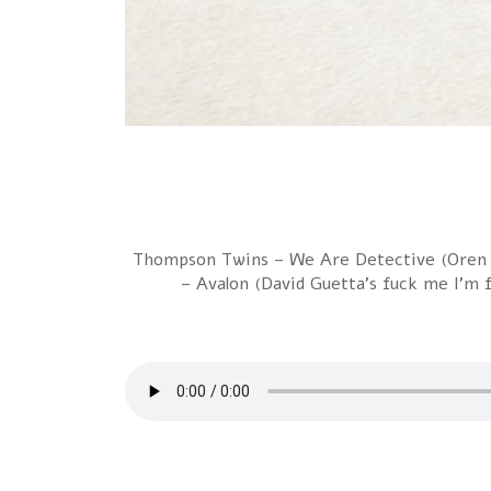
1 Thompson Twins – We Are Detective (Oren 
– Avalon (David Guetta’s fuck me I’m