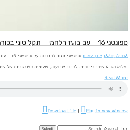
ספונטני 16 – עם בועז הלחמי – תקליטוני בכורה
18/05/2018
אורן עמרם
ספונטני
סגור לתגובות
על ספונטני 16 – עם בועז הלחמי – תקליטוני בכורה
.מלוא הטנא שירי ביכורים. לכבוד שבועות, שעתיים ספונטניות של שיר
Read More
Download file
|
Play in new window
Search for: