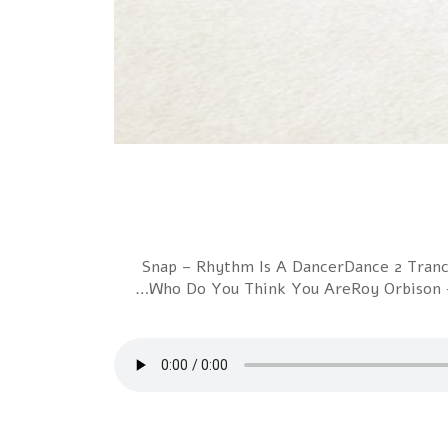
1 Snap – Rhythm Is A DancerDance 2 Tran
Who Do You Think You AreRoy Orbison – 