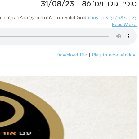
סוליד גולד מס' 86 – 31/08/23
31/08/2023
אורן עמרם
Solid Gold
סגור לתגובות
על סוליד גולד מס' 86 – /08/23
Read More
Download file
|
Play in new window