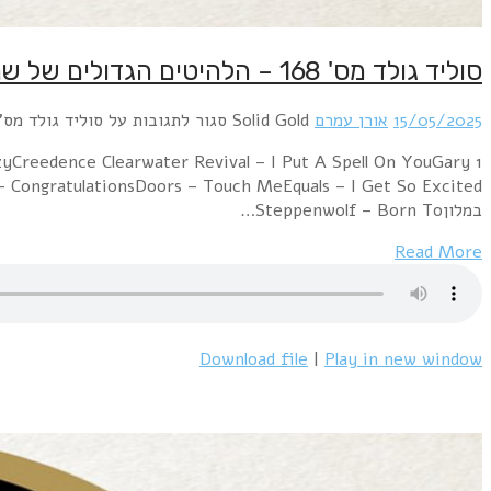
סוליד גולד מס' 168 – הלהיטים הגדולים של שנת 1968 – 15/5/25
15/05/2025
אורן עמרם
Solid Gold
סגור לתגובות
על סוליד גולד מס' 168 – הלהיטים הגדולים של שנת 1968 – /5/25
yCreedence Clearwater Revival – I Put A Spell On YouGary
במלוןSteppenwolf – Born To…
Read More
Download file
|
Play in new window