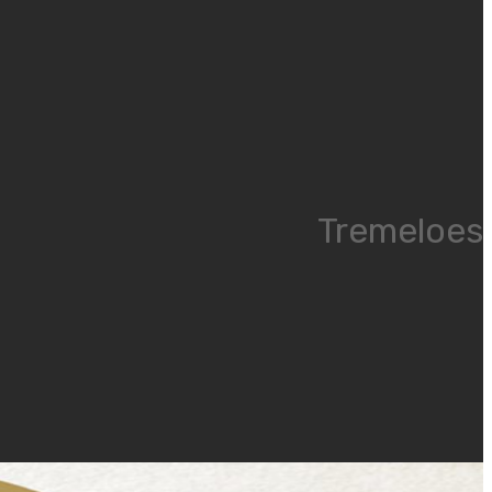
Tremeloes