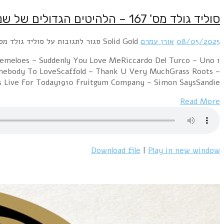
סוליד גולד מס' 167 – הלהיטים הגדולים של שנת 1967 – 8/5/25
08/05/2025
אורן עמרם
Solid Gold
סגור לתגובות
על סוליד גולד מס' 167 – הלהיטים הגדולים של שנת 1967 – 5
emeloes – Suddenly You Love MeRiccardo Del Turco – Uno
omebody To LoveScaffold – Thank U Very MuchGrass Roots –
s Live For Today1910 Fruitgum Company – Simon SaysSandie…
Read More
Download file
|
Play in new window