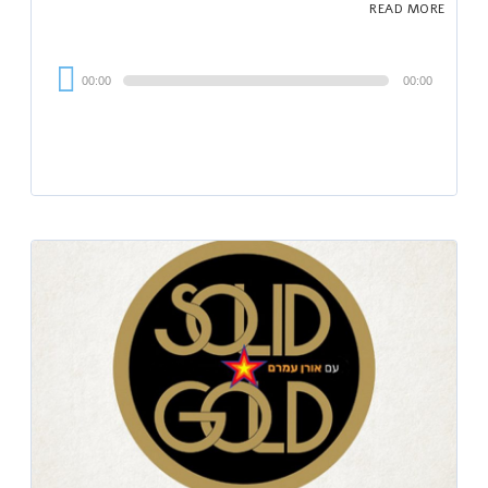
READ MORE
Audi
00:00
00:00
Playe