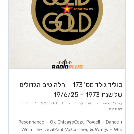
סוליד גולד מס' 173 – הלהיטים הגדולים
של שנת 1973 – 19/6/25
19/06/2025
אורן עמרם
SOLID GOLD
סגור
לתגובות
1 Resonnance – Ok ChicagoCozy Powell – Dance
With The DevilPaul McCartney & Wings – Mrs