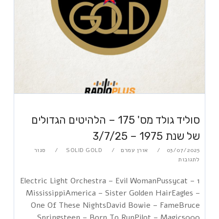
סוליד גולד מס' 175 – הלהיטים הגדולים
של שנת 1975 – 3/7/25
03/07/2025
אורן עמרם
SOLID GOLD
סגור
לתגובות
1 Electric Light Orchestra – Evil WomanPussycat –
MississippiAmerica – Sister Golden HairEagles –
One Of These NightsDavid Bowie – FameBruce
Springsteen – Born To RunPilot – Magic5000