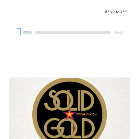
READ MORE
Audi
00:00
00:00
Playe