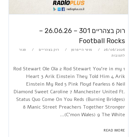
רוק בצהריים 301 – 26.06.26 –
Football Rocks
26/06/2026
מוטי הייפרמן
רוק בצהריים
סגור
לתגובות
1 Rod Stewart Ole Ola 2 Rod Stewart You're in my
Heart 3 Arik Einstein They Told Him 4 Arik
Einstein My Red 5 Pink Floyd Fearless 6 Neil
Diamond Sweet Caroline 7 Manchester United Ft.
Status Quo Come On You Reds (Burning Bridges)
8 Manic Street Preachers Together Stronger
(C'mon Wales) 9 The White…
READ MORE