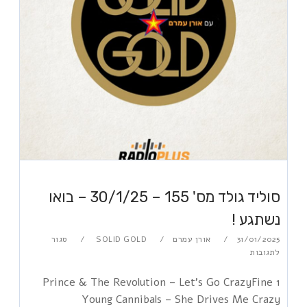
סוליד גולד מס' 155 – 30/1/25 – בואו
נשתגע !
31/01/2025
אורן עמרם
SOLID GOLD
סגור
לתגובות
1 Prince & The Revolution – Let's Go CrazyFine
Young Cannibals – She Drives Me Crazy