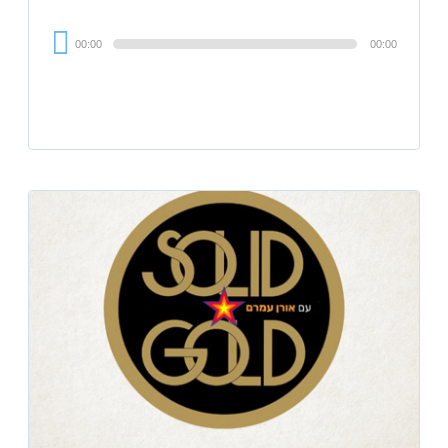
Audi
00:00
00:00
Playe