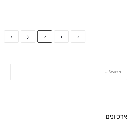
›
3
2
1
‹
ארכיונים