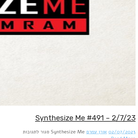
Synthesize Me #491 – 2/7/23
על
02/07/2023
אורן עמרם
Synthesize Me
סגור לתגובות