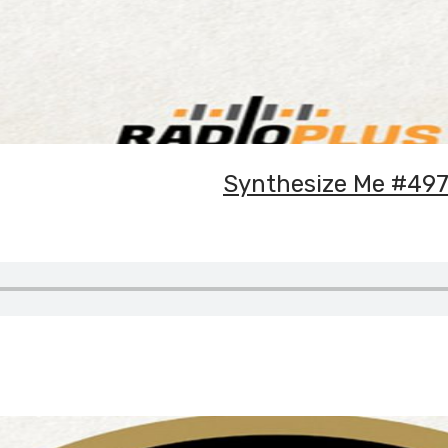
Synthesize Me #497