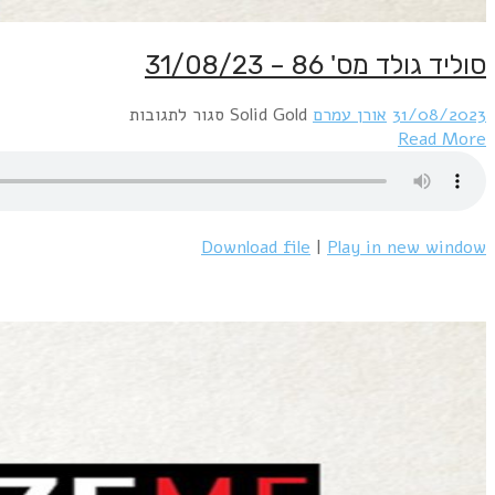
סוליד גולד מס' 86 – 31/08/23
על
31/08/2023
אורן עמרם
Solid Gold
סגור לתגובות
סוליד
Read More
גולד
מס'
86
–
Download file
|
Play in new window
31/08/23