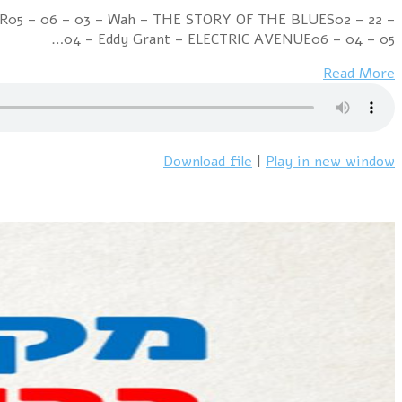
Week Ending 22 January 1983 08 – 01 – 01 – Phil C