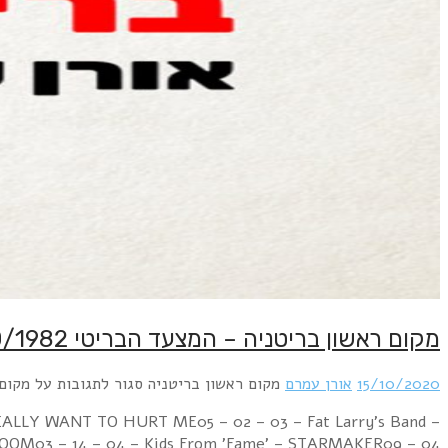
Week Ending 16 October 1982 04 – 01 – 01 – Mu