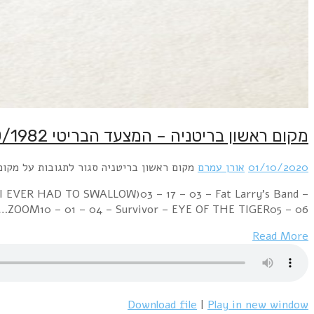
Week Ending 02 October 1982 02 – 26 – 01 – Musica