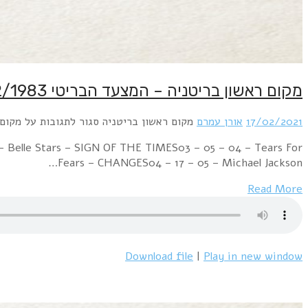
Week Ending 19 February 1983 05 – 02 – 01 – Kajagoo