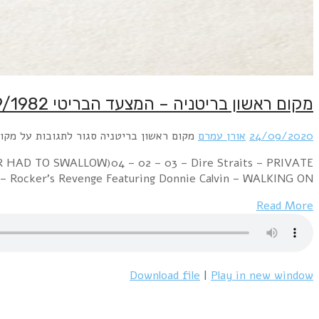
Week Ending 25 September 1982 09 – 01 – 01 – Survi