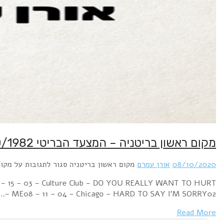
Week Ending 09 October 1982 03 – 01 – 01 – Music