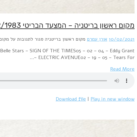
Week Ending 12 February 1983 06 – 01 – 01 – Men At W