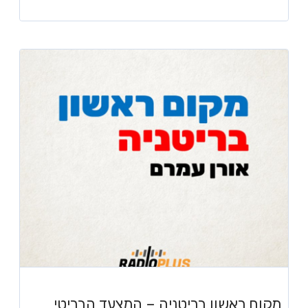
מקום ראשון בריטניה – המצעד הבריטי