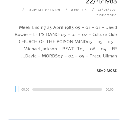
22/4/1983
22/04/2021
אורן עמרם
מקום ראשון בריטניה
סגור לתגובות
Week Ending 23 April 1983 05 – 01 – 01 – David
Bowie – LET'S DANCE03 – 02 – 02 – Culture Club
– CHURCH OF THE POISON MIND03 – 05 – 03 –
Michael Jackson – BEAT IT05 – 08 – 04 – FR
David – WORDS07 – 04 – 05 – Tracy Ullman…
READ MORE
Audi
00:00
00:00
Playe