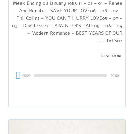
Week Ending 08 January 1983 11 – 01 – 01 – Renee
And Renato – SAVE YOUR LOVE06 – 06 – 02 –
Phil Collins – YOU CAN'T HURRY LOVE05 – 07 –
03 – David Essex – A WINTER'S TALE09 – 08 – 04
– Modern Romance – BEST YEARS OF OUR
LIVES07 –…
READ MORE
Audi
00:00
00:00
Playe