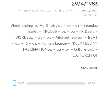
29/4/1983
29/04/2021
אורן עמרם
מקום ראשון בריטניה
סגור לתגובות
Week Ending 30 April 1983 02 – 10 – 01 – Spandau
Ballet – TRUE06 – 04 – 02 – FR David –
WORDS04 – 03 – 03 – Michael Jackson – BEAT
IT02 – 16 – 04 – Human League – (KEEP FEELIN')
FASCINATION04 – 02 – 05 – Culture Club –
CHURCH OF…
READ MORE
Audi
00:00
00:00
Playe