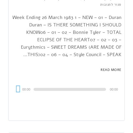
סגור לתגובות
Week Ending 26 March 1983 1 – NEW – 01 – Duran
Duran – IS THERE SOMETHING I SHOULD
KNOW06 – 01 – 02 – Bonnie Tyler – TOTAL
ECLIPSE OF THE HEART07 – 02 – 03 –
Eurythmics – SWEET DREAMS (ARE MADE OF
THIS)02 – 06 – 04 – Style Council – SPEAK…
READ MORE
Audi
00:00
00:00
Playe