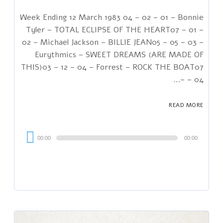
Week Ending 12 March 1983 04 – 02 – 01 – Bonnie
Tyler – TOTAL ECLIPSE OF THE HEART07 – 01 –
02 – Michael Jackson – BILLIE JEAN05 – 05 – 03 –
Eurythmics – SWEET DREAMS (ARE MADE OF
THIS)03 – 12 – 04 – Forrest – ROCK THE BOAT07
– 04 –…
READ MORE
Audi
00:00
00:00
Playe