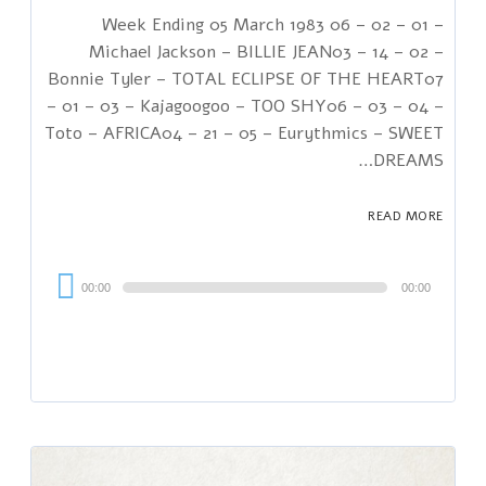
Week Ending 05 March 1983 06 – 02 – 01 –
Michael Jackson – BILLIE JEAN03 – 14 – 02 –
Bonnie Tyler – TOTAL ECLIPSE OF THE HEART07
– 01 – 03 – Kajagoogoo – TOO SHY06 – 03 – 04 –
Toto – AFRICA04 – 21 – 05 – Eurythmics – SWEET
DREAMS…
READ MORE
Audi
00:00
00:00
Playe