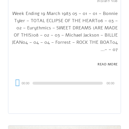
סגור לתגובות
Week Ending 19 March 1983 05 – 01 – 01 – Bonnie
Tyler – TOTAL ECLIPSE OF THE HEART06 – 03 –
02 – Eurythmics – SWEET DREAMS (ARE MADE
OF THIS)08 – 02 – 03 – Michael Jackson – BILLIE
JEAN04 – 04 – 04 – Forrest – ROCK THE BOAT04
– 07 –…
READ MORE
Audi
00:00
00:00
Playe