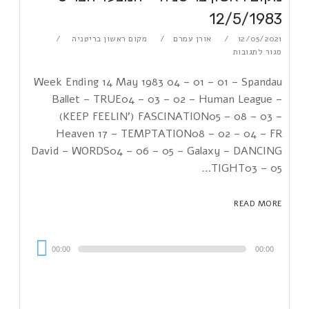
12/5/1983
12/05/2021
אורן עמרם
מקום ראשון בריטניה
סגור לתגובות
Week Ending 14 May 1983 04 – 01 – 01 – Spandau
Ballet – TRUE04 – 03 – 02 – Human League –
(KEEP FEELIN') FASCINATION05 – 08 – 03 –
Heaven 17 – TEMPTATION08 – 02 – 04 – FR
David – WORDS04 – 06 – 05 – Galaxy – DANCING
TIGHT03 – 05…
READ MORE
Audi
00:00
00:00
Playe