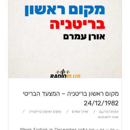
מקום ראשון בריטניה – המצעד הבריטי
24/12/1982
24/12/2020
אורן עמרם
מקום ראשון בריטניה
סגור לתגובות
Week Ending 25 December 1982 09 – 01 – 01 –