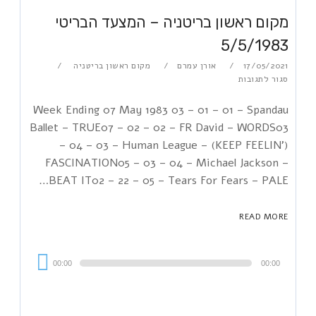
מקום ראשון בריטניה – המצעד הבריטי
5/5/1983
17/05/2021
אורן עמרם
מקום ראשון בריטניה
סגור לתגובות
Week Ending 07 May 1983 03 – 01 – 01 – Spandau
Ballet – TRUE07 – 02 – 02 – FR David – WORDS03
– 04 – 03 – Human League – (KEEP FEELIN')
FASCINATION05 – 03 – 04 – Michael Jackson –
BEAT IT02 – 22 – 05 – Tears For Fears – PALE…
READ MORE
Audi
00:00
00:00
Playe