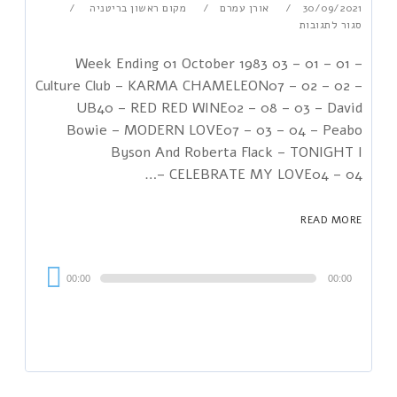
30/09/2021
אורן עמרם
מקום ראשון בריטניה
סגור לתגובות
Week Ending 01 October 1983 03 – 01 – 01 –
Culture Club – KARMA CHAMELEON07 – 02 – 02 –
UB40 – RED RED WINE02 – 08 – 03 – David
Bowie – MODERN LOVE07 – 03 – 04 – Peabo
Byson And Roberta Flack – TONIGHT I
CELEBRATE MY LOVE04 – 04 –…
READ MORE
Audi
00:00
00:00
Playe