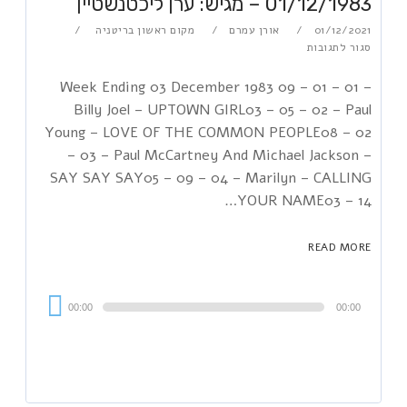
01/12/1983 – מגיש: ערן ליכטנשטיין
01/12/2021
אורן עמרם
מקום ראשון בריטניה
סגור לתגובות
Week Ending 03 December 1983 09 – 01 – 01 –
Billy Joel – UPTOWN GIRL03 – 05 – 02 – Paul
Young – LOVE OF THE COMMON PEOPLE08 – 02
– 03 – Paul McCartney And Michael Jackson –
SAY SAY SAY05 – 09 – 04 – Marilyn – CALLING
YOUR NAME03 – 14…
READ MORE
Audi
00:00
00:00
Playe