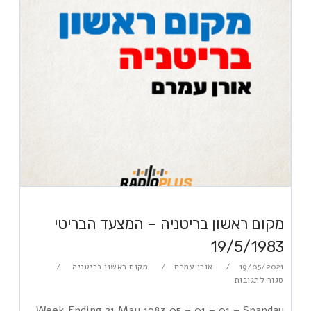
מקום ראשון בריטניה – המצעד הבריטי
19/5/1983
19/05/2021
אורן עמרם
מקום ראשון בריטניה
סגור לתגובות
Week Ending 21 May 1983 05 – 01 – 01 – Spandau