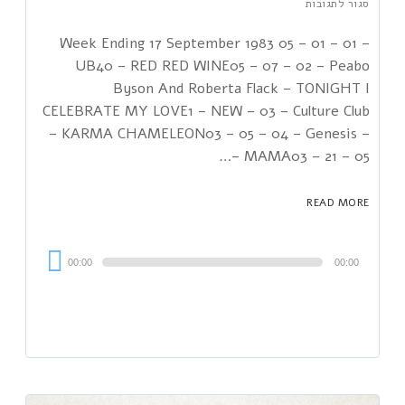
סגור לתגובות
Week Ending 17 September 1983 05 – 01 – 01 –
UB40 – RED RED WINE05 – 07 – 02 – Peabo
Byson And Roberta Flack – TONIGHT I
CELEBRATE MY LOVE1 – NEW – 03 – Culture Club
– KARMA CHAMELEON03 – 05 – 04 – Genesis –
MAMA03 – 21 – 05 –…
READ MORE
Audi
00:00
00:00
Playe