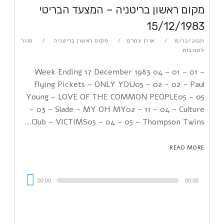
מקום ראשון בריטניה – המצעד הבריטי
15/12/1983
15/12/2021
אורן עמרם
מקום ראשון בריטניה
סגור
לתגובות
Week Ending 17 December 1983 04 – 01 – 01 –
Flying Pickets – ONLY YOU05 – 02 – 02 – Paul
Young – LOVE OF THE COMMON PEOPLE05 – 05
– 03 – Slade – MY OH MY02 – 11 – 04 – Culture
Club – VICTIMS05 – 04 – 05 – Thompson Twins…
READ MORE
Audi
00:00
00:00
Playe