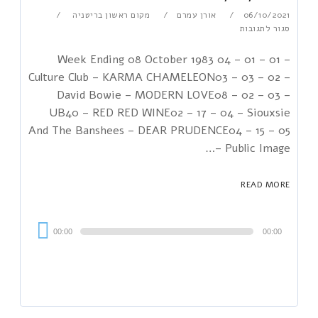
06/10/2021
אורן עמרם
מקום ראשון בריטניה
סגור לתגובות
Week Ending 08 October 1983 04 – 01 – 01 –
Culture Club – KARMA CHAMELEON03 – 03 – 02 –
David Bowie – MODERN LOVE08 – 02 – 03 –
UB40 – RED RED WINE02 – 17 – 04 – Siouxsie
And The Banshees – DEAR PRUDENCE04 – 15 – 05
– Public Image…
READ MORE
Audi
00:00
00:00
Playe