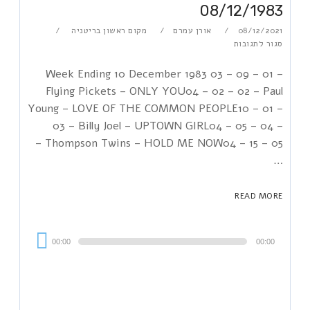
08/12/1983
08/12/2021
אורן עמרם
מקום ראשון בריטניה
סגור לתגובות
Week Ending 10 December 1983 03 – 09 – 01 –
Flying Pickets – ONLY YOU04 – 02 – 02 – Paul
Young – LOVE OF THE COMMON PEOPLE10 – 01 –
03 – Billy Joel – UPTOWN GIRL04 – 05 – 04 –
Thompson Twins – HOLD ME NOW04 – 15 – 05 –
…
READ MORE
Audi
00:00
00:00
Playe