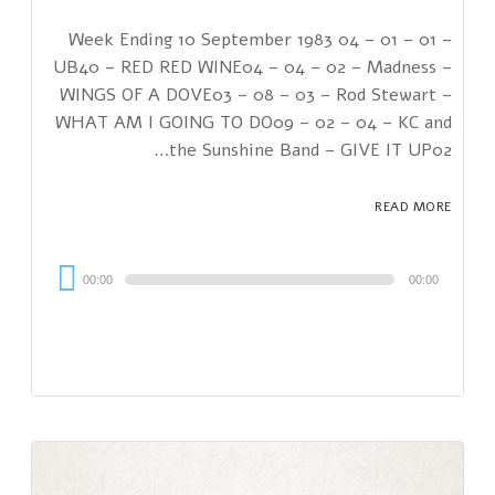
Week Ending 10 September 1983 04 – 01 – 01 –
UB40 – RED RED WINE04 – 04 – 02 – Madness –
WINGS OF A DOVE03 – 08 – 03 – Rod Stewart –
WHAT AM I GOING TO DO09 – 02 – 04 – KC and
the Sunshine Band – GIVE IT UP02…
READ MORE
Audi
00:00
00:00
Playe