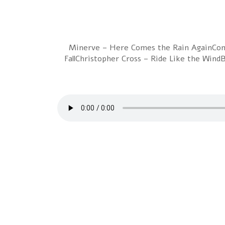
1 Minerve – Here Comes the Rain AgainCo
FallChristopher Cross – Ride Like the Wind