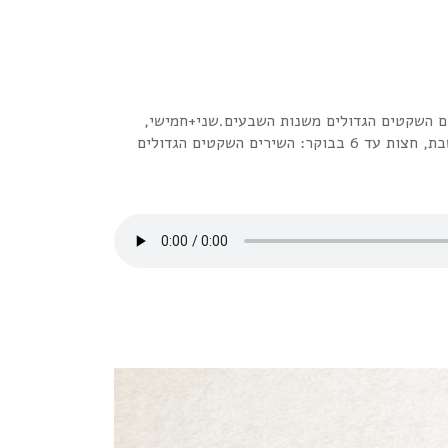
דיו האינטרנטית "רדיו פלוס" www.radioplus.co.ilראשון + רביעי, חצות עד 6 בבוקר: השירים השקטים הגדולים משנות השבעים.שני+חמישי,
חצות עד 6 בבוקר: השירים השקטים הגדולים משנות השמונים.שלישי + שישי, חצות עד 6 בבוקר: השירים השקטים הגדולים משנות התשעים.שבת, חצות עד 6 בבוקר: השירים השקטים הגדולים