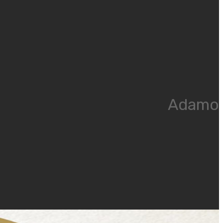
Adamo