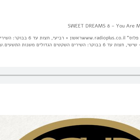
SWEET DREAMS היא רצועה לילית בתחנת הר