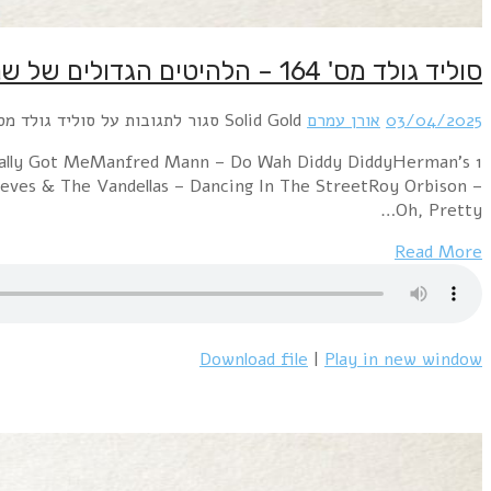
סוליד גולד מס' 164 – הלהיטים הגדולים של שנת 1964 – 2/4/25
03/04/2025
אורן עמרם
Solid Gold
סגור לתגובות
על סוליד גולד מס' 164 – הלהיטים הגדולים של שנת 1964 – 
 Really Got MeManfred Mann – Do Wah Diddy DiddyHerman's
ves & The Vandellas – Dancing In The StreetRoy Orbison –
Oh, Pretty…
Read More
Download file
|
Play in new window