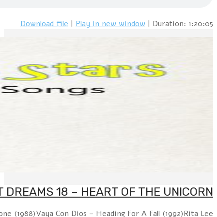
Clive Farrington – Heart Of The Unic