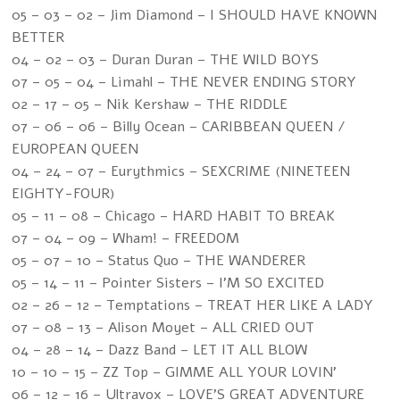
05 – 03 – 02 – Jim Diamond – I SHOULD HAVE KNOWN
BETTER
04 – 02 – 03 – Duran Duran – THE WILD BOYS
07 – 05 – 04 – Limahl – THE NEVER ENDING STORY
02 – 17 – 05 – Nik Kershaw – THE RIDDLE
07 – 06 – 06 – Billy Ocean – CARIBBEAN QUEEN /
EUROPEAN QUEEN
04 – 24 – 07 – Eurythmics – SEXCRIME (NINETEEN
EIGHTY-FOUR)
05 – 11 – 08 – Chicago – HARD HABIT TO BREAK
07 – 04 – 09 – Wham! – FREEDOM
05 – 07 – 10 – Status Quo – THE WANDERER
05 – 14 – 11 – Pointer Sisters – I'M SO EXCITED
02 – 26 – 12 – Temptations – TREAT HER LIKE A LADY
07 – 08 – 13 – Alison Moyet – ALL CRIED OUT
04 – 28 – 14 – Dazz Band – LET IT ALL BLOW
10 – 10 – 15 – ZZ Top – GIMME ALL YOUR LOVIN'
06 – 12 – 16 – Ultravox – LOVE'S GREAT ADVENTURE