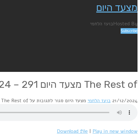
מצעד היום
Hosted By
בועז הלחמי
Subscribe
The Rest of מצעד היום 291 – 21.12.24
21/12/2024
בועז הלחמי
מצעד היום
סגור לתגובות
על The Rest of מצעד היום 291 – 21.12.24
Download file
|
Play in new window