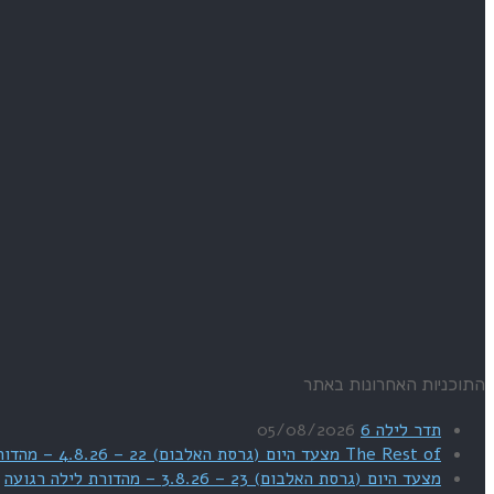
התוכניות האחרונות באתר
תדר לילה 6
05/08/2026
The Rest of מצעד היום (גרסת האלבום) 22 – 4.8.26 – מהדורת SWEET DREAMS
מצעד היום (גרסת האלבום) 23 – 3.8.26 – מהדורת לילה רגועה