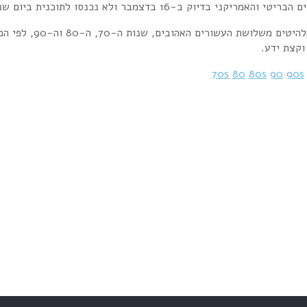
מצעד היום עם בועז הלחמי
70s
80
80s
90
90s