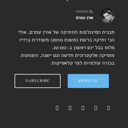
Hosted By
אורן עמרם
תכנית הסינת'פופ הוותיקה של אורן עמרם, אולי
הכי ותיקה ברשת (משנת 2010) משודרת ברדיו
פלוס בכל יום ראשון ב-22:00.
מוסיקה אלקטרונית חדשה וגם ישנה, השמעות
בכורה עולמיות לצד קלאסיקות.
SUBSCRIBE
WEBSITE