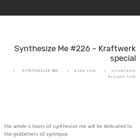
Synthesize Me #226 – Kraftwerk
special
11/06/2017
אורן עמרם
SYNTHESIZE ME
סגור לתגובות
the whole 2 hours of synthesize me will be dedicated to
the godfathers of synthpop.