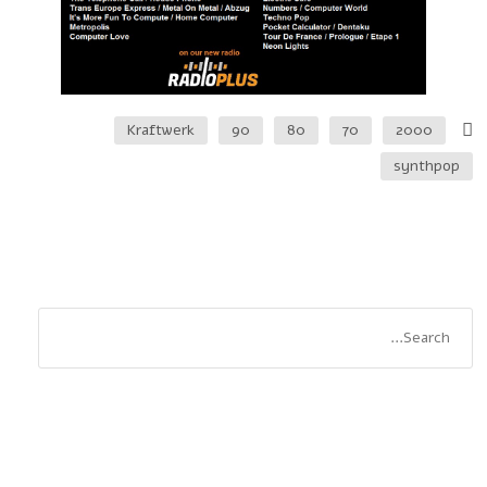
Kraftwerk
90
80
70
2000
synthpop