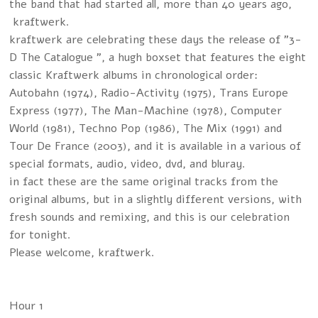
the band that had started all, more than 40 years ago,
kraftwerk.
kraftwerk are celebrating these days the release of "3-
D The Catalogue ", a hugh boxset that features the eight
classic Kraftwerk albums in chronological order:
Autobahn (1974), Radio-Activity (1975), Trans Europe
Express (1977), The Man-Machine (1978), Computer
World (1981), Techno Pop (1986), The Mix (1991) and
Tour De France (2003), and it is available in a various of
special formats, audio, video, dvd, and bluray.
in fact these are the same original tracks from the
original albums, but in a slightly different versions, with
fresh sounds and remixing, and this is our celebration
for tonight.
Please welcome, kraftwerk.
Hour 1