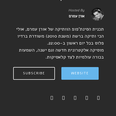
Hosted By
אורן עמרם
תכנית הסינת'פופ הוותיקה של אורן עמרם, אולי
הכי ותיקה ברשת (משנת 2010) משודרת ברדיו
פלוס בכל יום ראשון ב-22:00.
מוסיקה אלקטרונית חדשה וגם ישנה, השמעות
בכורה עולמיות לצד קלאסיקות.
SUBSCRIBE
WEBSITE