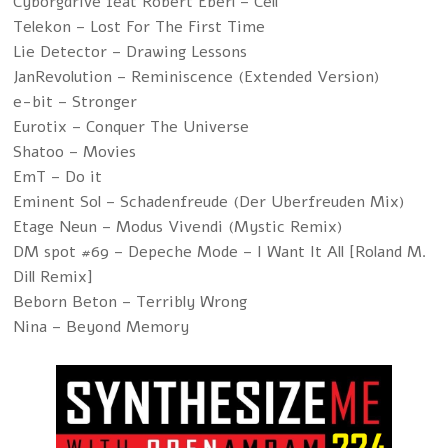
Cyborgdrive feat Robert Eberl – Cell
Telekon – Lost For The First Time
Lie Detector – Drawing Lessons
JanRevolution – Reminiscence (Extended Version)
e-bit – Stronger
Eurotix – Conquer The Universe
Shatoo – Movies
EmT – Do it
Eminent Sol – Schadenfreude (Der Uberfreuden Mix)
Etage Neun – Modus Vivendi (Mystic Remix)
DM spot #69 – Depeche Mode – I Want It All [Roland M.
Dill Remix]
Beborn Beton – Terribly Wrong
Nina – Beyond Memory