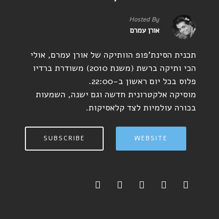
Hosted By
אורן עמרם
תכנית הסינת'פופ הוותיקה של אורן עמרם, אולי
הכי ותיקה ברשת (משנת 2010) משודרת ברדיו
פלוס בכל יום ראשון ב-22:00.
מוסיקה אלקטרונית חדשה וגם ישנה, השמעות
בכורה עולמיות לצד קלאסיקות.
SUBSCRIBE
WEBSITE