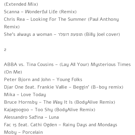
(Extended Mix)
Scanna – Wonderful Life (Remix)
Chris Rea – Looking For The Summer (Paul Anthony
Remix)
She's always a woman – תופעת דופלר (Billy Joel cover)
2
ABBA vs. Tina Cousins – (Lay All Your) Mysterious Times
(On Me)
Peter Bjorn and John – Young Folks
Djar One feat. Frankie Vallie – Beggin' (B-boy remix)
Mika – Love Today
Bruce Hornsby – The Way It Is (BodyAlive Remix)
Kajagoogoo – Too Shy (BodyAlive Remix)
Alessandro Safina – Luna
Fac 15 feat. Cathi Ogden – Rainy Days and Mondays
Moby – Porcelain