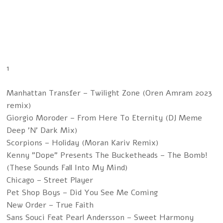
1
Manhattan Transfer – Twilight Zone (Oren Amram 2023
remix)
Giorgio Moroder – From Here To Eternity (DJ Meme
Deep 'N' Dark Mix)
Scorpions – Holiday (Moran Kariv Remix)
Kenny "Dope" Presents The Bucketheads – The Bomb!
(These Sounds Fall Into My Mind)
Chicago – Street Player
Pet Shop Boys – Did You See Me Coming
New Order – True Faith
Sans Souci Feat Pearl Andersson – Sweet Harmony