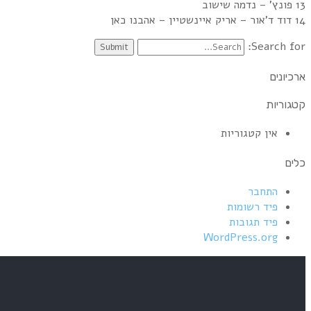
13 פונץ' – נדמה שישוב
14 דוד ד'אור – אריק איינשטיין – אהבנו כאן
Search for:
ארכיונים
קטגוריות
אין קטגוריות
כלים
התחבר
פיד רשומות
פיד תגובות
WordPress.org