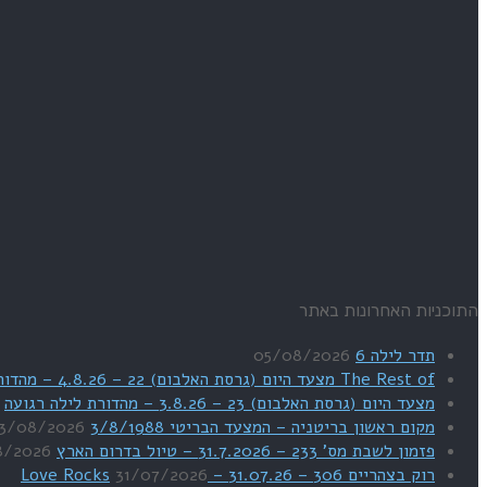
התוכניות האחרונות באתר
תדר לילה 6
05/08/2026
The Rest of מצעד היום (גרסת האלבום) 22 – 4.8.26 – מהדורת SWEET DREAMS
מצעד היום (גרסת האלבום) 23 – 3.8.26 – מהדורת לילה רגועה
מקום ראשון בריטניה – המצעד הבריטי 3/8/1988
3/08/2026
פזמון לשבת מס' 233 – 31.7.2026 – טיול בדרום הארץ
8/2026
רוק בצהריים 306 – 31.07.26 – Love Rocks
31/07/2026