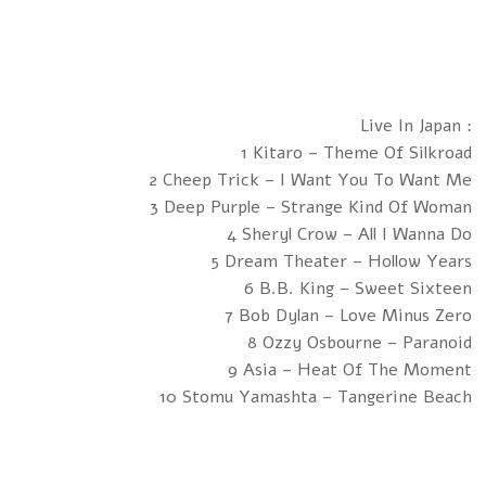
Live In Japan :
1 Kitaro – Theme Of Silkroad
2 Cheep Trick – I Want You To Want Me
3 Deep Purple – Strange Kind Of Woman
4 Sheryl Crow – All I Wanna Do
5 Dream Theater – Hollow Years
6 B.B. King – Sweet Sixteen
7 Bob Dylan – Love Minus Zero
8 Ozzy Osbourne – Paranoid
9 Asia – Heat Of The Moment
10 Stomu Yamashta – Tangerine Beach