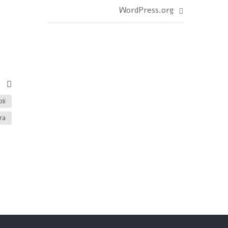
WordPress.org
li
ra