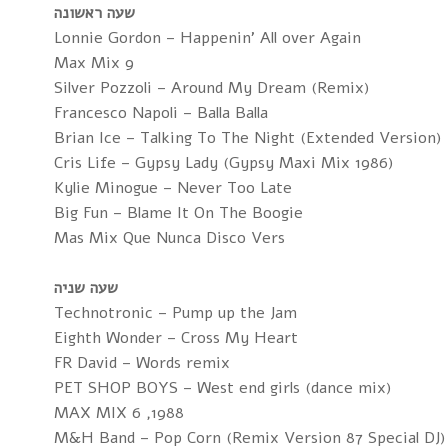
שעה ראשונה
Lonnie Gordon – Happenin' All over Again
Max Mix 9
Silver Pozzoli – Around My Dream (Remix)
Francesco Napoli – Balla Balla
Brian Ice – Talking To The Night (Extended Version)
Cris Life – Gypsy Lady (Gypsy Maxi Mix 1986)
Kylie Minogue – Never Too Late
Big Fun – Blame It On The Boogie
Mas Mix Que Nunca Disco Vers
שעה שניה
Technotronic – Pump up the Jam
Eighth Wonder – Cross My Heart
FR David – Words remix
PET SHOP BOYS – West end girls (dance mix)
MAX MIX 6 ,1988
M&H Band – Pop Corn (Remix Version 87 Special DJ)