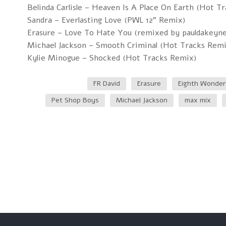
Belinda Carlisle – Heaven Is A Place On Earth (Hot T
Sandra – Everlasting Love (PWL 12" Remix)
Erasure – Love To Hate You (remixed by pauldakeyne
Michael Jackson – Smooth Criminal (Hot Tracks Remi
Kylie Minogue – Shocked (Hot Tracks Remix)
FR David
Erasure
Eighth Wonder
Pet Shop Boys
Michael Jackson
max mix