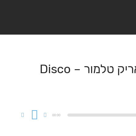
יום קול השלום ברדיו פלוס – אריק טלמור – Disco
00:00