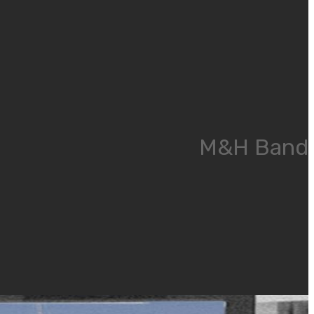
M&H Band