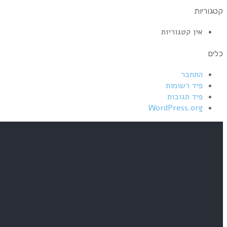
קטגוריות
אין קטגוריות
כלים
התחבר
פיד רשומות
פיד תגובות
WordPress.org