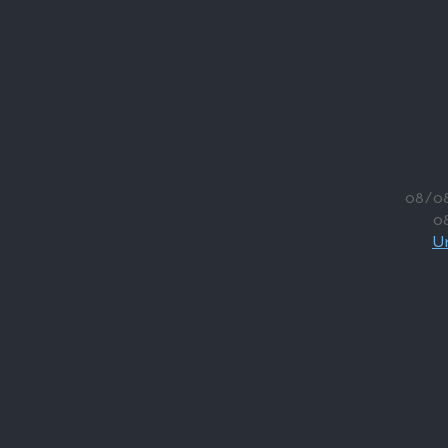
08/0
0