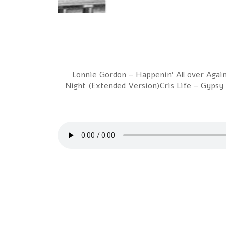
Lonnie Gordon – Happenin' All over AgainMa
Night (Extended Version)Cris Life – Gyps