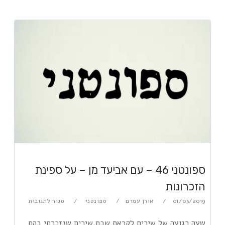
ספונטני 46 – עם אביעד מן – על ספינת
הזכרונות
01/03/2019
אורן עמרם
ספונטני
סגור לתגובות
שעה רגועה של שירים לקראת שבת,שירים שנזכרתי בהם