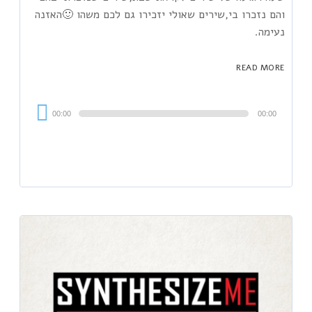
והם נזכרו בי,שירים שאולי יזכירו גם לכם משהו 🙂האזנה
נעימה.
READ MORE
Audi
00:00
00:00
Playe