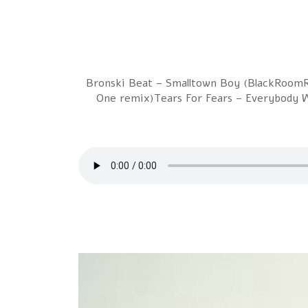
1 Bronski Beat – Smalltown Boy (BlackRoom
One remix)Tears For Fears – Everybody 