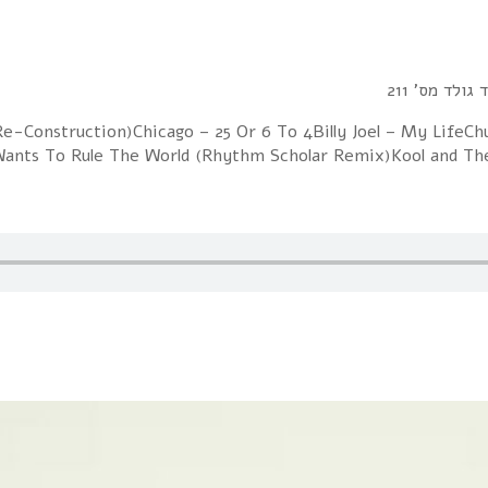
גולד מס' 211
Re-Construction)Chicago – 25 Or 6 To 4Billy Joel – My Life
Wants To Rule The World (Rhythm Scholar Remix)Kool and T