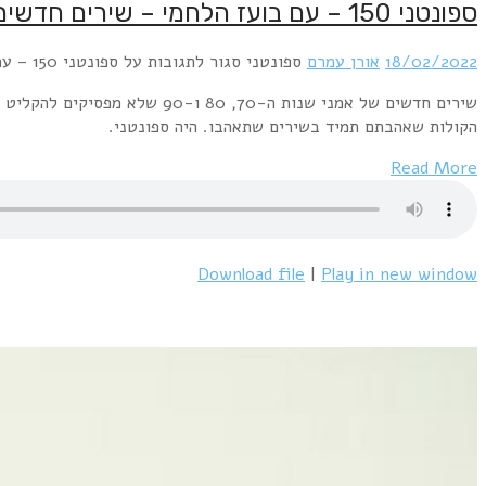
ספונטני 150 – עם בועז הלחמי – שירים חדשים של אמנים ותיקים
18/02/2022
אורן עמרם
ספונטני
סגור לתגובות
על ספונטני 150 – עם בועז הלחמי – שירים חדשים של אמנים ותיקים
שירים חדשים של אמני שנות ה-0
הקולות שאהבתם תמיד בשירים שתאהבו. היה ספונטני.
Read More
Download file
|
Play in new window