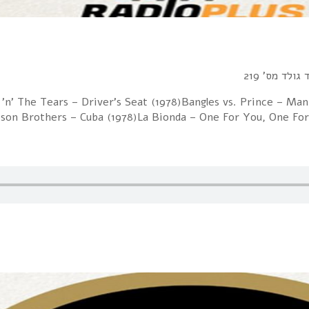
ולד מס' 219
ff 'n' The Tears – Driver's Seat (1978)Bangles vs. Prince – 
bson Brothers – Cuba (1978)La Bionda – One For You, One Fo