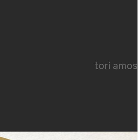
tori amos