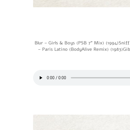
1 Blur – Girls & Boys (PSB 7" Mix) (1994)Sni
– Paris Latino (BodyAlive Remix) (1983)Gi