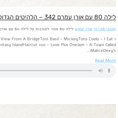
לילה 80 עם אורן עמרם 342 – הלהיטים הגדולים של שנת 1982
31/08/2025
אורן עמרם
לילה 80
סגור לתגובות
על לילה 80 עם אורן עמרם 342 – הלהיטים הגדולים של שנת 1982
 View From A BridgeToni Basil – MickeyToto Coelo – I Eat
antasy IslandHaircut 100 – Love Plus OneJam – A Town Called
MaliceDexy's…
Read More