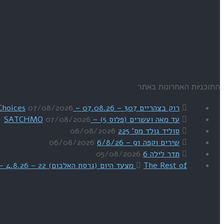
התוכניות האחרונות באתר
רוק בצהריים 307 – 07.08.26 – Uriel's Choices
07/08/2026
עד מאה ועשרים (פלוס 5) – SATCHMO
07/08/2026
סוליד גולד מס' 225
06/08/2026
שירים וקפה 91 – 6/8/26
06/08/2026
תדר לילה 6
05/08/2026
The Rest of מצעד היום (גרסת האלבום) 22 – 4.8.26 – מהדורת SWEET DREAMS