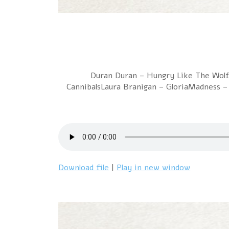
1 Duran Duran – Hungry Like The Wol
CannibalsLaura Branigan – GloriaMadness –
Download file
|
Play in new window