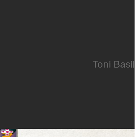
Toni Basil