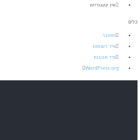
אין קטגוריות
כלים
התחבר
פיד רשומות
פיד תגובות
WordPress.org