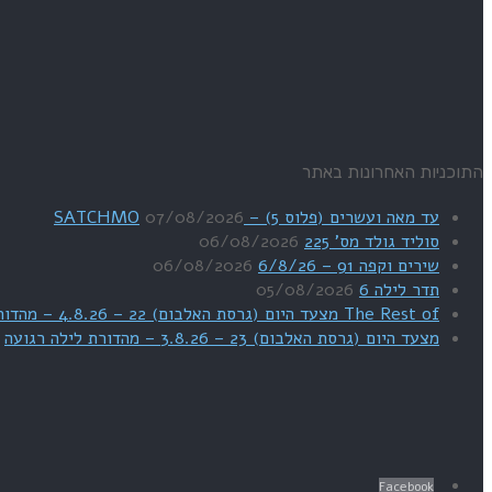
התוכניות האחרונות באתר
עד מאה ועשרים (פלוס 5) – SATCHMO
07/08/2026
סוליד גולד מס' 225
06/08/2026
שירים וקפה 91 – 6/8/26
06/08/2026
תדר לילה 6
05/08/2026
The Rest of מצעד היום (גרסת האלבום) 22 – 4.8.26 – מהדורת SWEET DREAMS
מצעד היום (גרסת האלבום) 23 – 3.8.26 – מהדורת לילה רגועה
Facebook