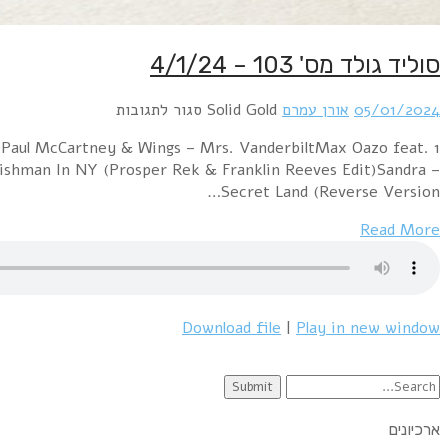
סוליד גולד מס' 103 – 4/1/24
05/01/2024
אורן עמרם
Solid Gold
סגור לתגובות
על
סוליד
)Paul McCartney & Wings – Mrs. VanderbiltMax Oazo feat.
גולד
lishman In NY (Prosper Rek & Franklin Reeves Edit)Sandra –
מס'
Secret Land (Reverse Version…
103
–
Read More
4/1/24
Download file
|
Play in new window
Search
for:
ארכיונים