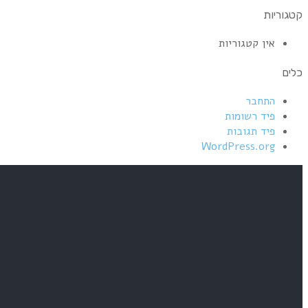
קטגוריות
אין קטגוריות
כלים
התחבר
פיד רשומות
פיד תגובות
WordPress.org