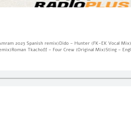
 Amram 2023 Spanish remix)Dido – Hunter (FK-EK Vocal Mix
Remix)Roman Tkachoff – Four Crew (Original Mix)Sting – Eng