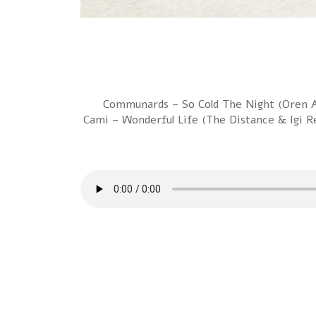
1 Communards – So Cold The Night (Oren
Cami – Wonderful Life (The Distance & Igi 