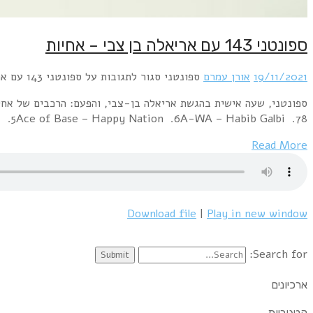
ספונטני 143 עם אריאלה בן צבי – אחיות
19/11/2021
אורן עמרם
ספונטני
סגור לתגובות
על ספונטני 143 עם אריאלה בן צבי – אחיות
EarlyMel & Kim – F.L.M .5Ace of Base – Happy Nation .6A-WA – Habib Galbi .78. אופירה ורוית 
Read More
Download file
|
Play in new window
Search for:
ארכיונים
קטגוריות