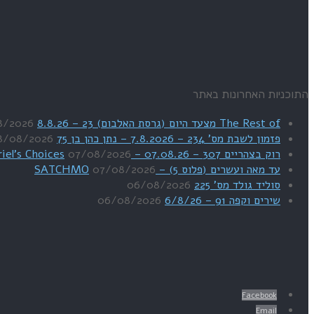
התוכניות האחרונות באתר
The Rest of מצעד היום (גרסת האלבום) 23 – 8.8.26
8/2026
פזמון לשבת מס' 234 – 7.8.2026 – נתן כהן בן 75
8/08/2026
רוק בצהריים 307 – 07.08.26 – Uriel's Choices
07/08/2026
עד מאה ועשרים (פלוס 5) – SATCHMO
07/08/2026
סוליד גולד מס' 225
06/08/2026
שירים וקפה 91 – 6/8/26
06/08/2026
Facebook
Email