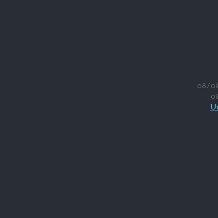
08/0
0