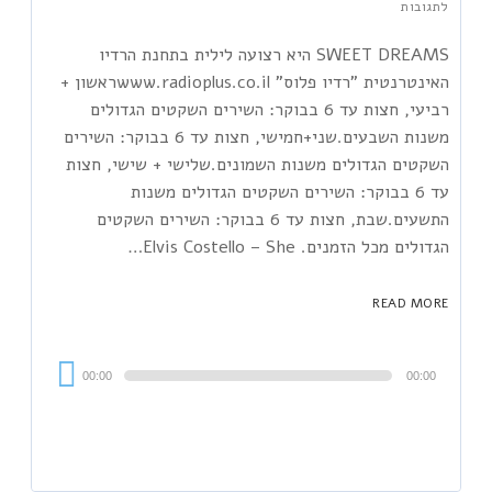
לתגובות
SWEET DREAMS היא רצועה לילית בתחנת הרדיו
האינטרנטית "רדיו פלוס" www.radioplus.co.ilראשון +
רביעי, חצות עד 6 בבוקר: השירים השקטים הגדולים
משנות השבעים.שני+חמישי, חצות עד 6 בבוקר: השירים
השקטים הגדולים משנות השמונים.שלישי + שישי, חצות
עד 6 בבוקר: השירים השקטים הגדולים משנות
התשעים.שבת, חצות עד 6 בבוקר: השירים השקטים
הגדולים מכל הזמנים. Elvis Costello – She…
READ MORE
Audi
00:00
00:00
Playe