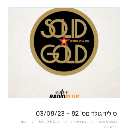
סוליד גולד מס' 82 – 03/08/23
03/08/2023
אורן עמרם
SOLID GOLD
סגור
לתגובות