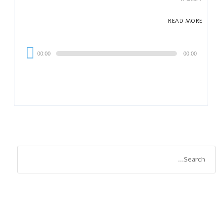
READ MORE
Audi
00:00
00:00
Playe