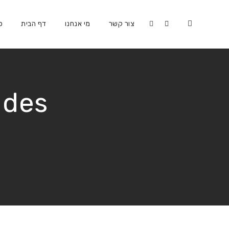
צור קשר
מי אנחנו
דף הבית
כ
ades