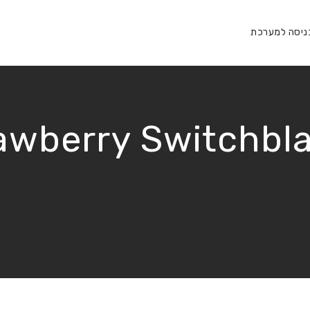
ניסה למערכת
awberry Switchbl