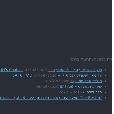
התוכניות האחרונות באתר
רוק בצהריים 307 – 07.08.26 – Uriel's Choices
07/08/2026
עד מאה ועשרים (פלוס 5) – SATCHMO
07/08/2026
סוליד גולד מס' 225
06/08/2026
שירים וקפה 91 – 6/8/26
06/08/2026
תדר לילה 6
05/08/2026
The Rest of מצעד היום (גרסת האלבום) 22 – 4.8.26 – מהדורת SWEET DREAMS