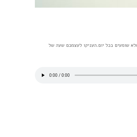
וגם פנינים אמיתיות שלא שומעים בכל יום.העניקו לעצמכם שעה של