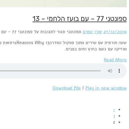
ספונטני 77 – עם בועז הלחמי – 13
27/12/2019
אורן עמרם
ספונטני
סגור לתגובות
על ספונטני 77 – עם בועז הלחמי – 13
שעה חורפית ע
מוזיקה עם גשם בחוץ וחום בפנים.
Read More
Download file
|
Play in new window
‹
1
2