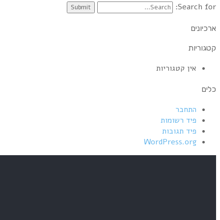
Search for:
ארכיונים
קטגוריות
אין קטגוריות
כלים
התחבר
פיד רשומות
פיד תגובות
WordPress.org