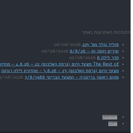
התוכניות האחרונות באתר
סוליד גולד מס' 225
06/08/2026
שירים וקפה 91 – 6/8/26
06/08/2026
תדר לילה 6
05/08/2026
The Rest of מצעד היום (גרסת האלבום) 22 – 4.8.26 – מהדורת SWEET DREAMS
מצעד היום (גרסת האלבום) 23 – 3.8.26 – מהדורת לילה רגועה
מקום ראשון בריטניה – המצעד הבריטי 3/8/1988
3/08/2026
Facebook
Email