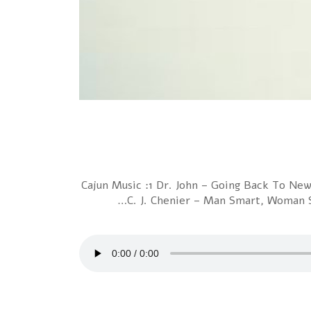
Cajun Music :1 Dr. John – Going Back To Ne
C. J. Chenier – Man Smart, Woman S