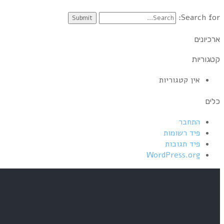
Search for:
ארכיונים
קטגוריות
אין קטגוריות
כלים
התחבר
פיד רשומות
פיד תגובות
WordPress.org