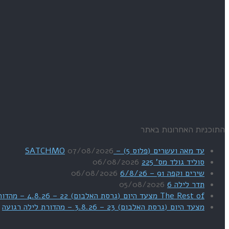
התוכניות האחרונות באתר
עד מאה ועשרים (פלוס 5) – SATCHMO
07/08/2026
סוליד גולד מס' 225
06/08/2026
שירים וקפה 91 – 6/8/26
06/08/2026
תדר לילה 6
05/08/2026
The Rest of מצעד היום (גרסת האלבום) 22 – 4.8.26 – מהדורת SWEET DREAMS
מצעד היום (גרסת האלבום) 23 – 3.8.26 – מהדורת לילה רגועה