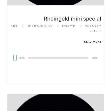
Rheingold mini special
16/07/2017
אורן עמרם
THE B SIDE SPOT
סגור
לתגובות
READ MORE
Audi
00:00
00:00
Playe