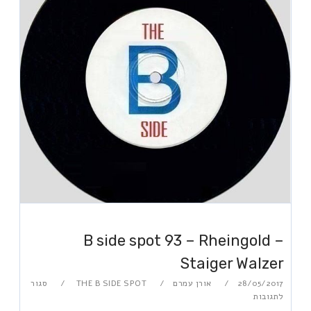
B side spot 93 – Rheingold –
Staiger Walzer
28/05/2017
אורן עמרם
THE B SIDE SPOT
סגור
לתגובות