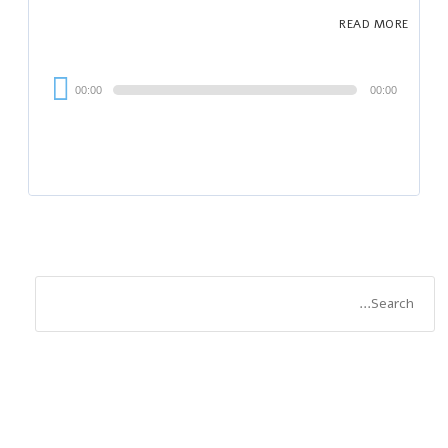
READ MORE
Audi
00:00
00:00
Playe