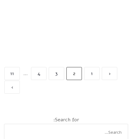
11
…
4
3
2
1
‹
›
Search for: