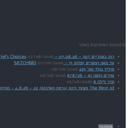
התוכניות האחרונות באתר
רוק בצהריים 307 – 07.08.26 – Uriel's Choices
07/08/2026
עד מאה ועשרים (פלוס 5) – SATCHMO
07/08/2026
סוליד גולד מס' 225
06/08/2026
שירים וקפה 91 – 6/8/26
06/08/2026
תדר לילה 6
05/08/2026
The Rest of מצעד היום (גרסת האלבום) 22 – 4.8.26 – מהדורת SWEET DREAMS
Facebook