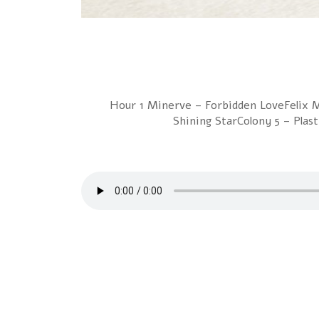
Hour 1 Minerve – Forbidden LoveFelix 
Shining StarColony 5 – Pla