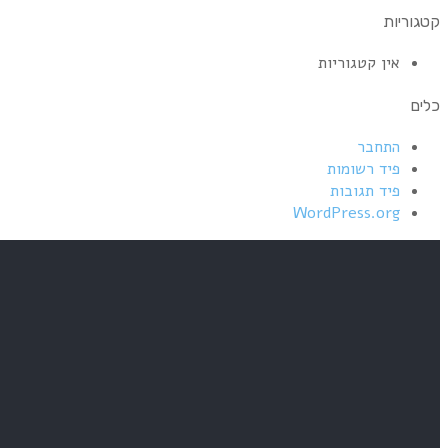
קטגוריות
אין קטגוריות
כלים
התחבר
פיד רשומות
פיד תגובות
WordPress.org