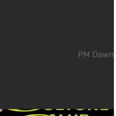
PM Dawn