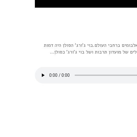
ומים ברחבי העולם.בוי ג’ורג’ הסולן היה דמות
ים של מועדון תרבות ושל בוי ג’ורג’ כסולן…