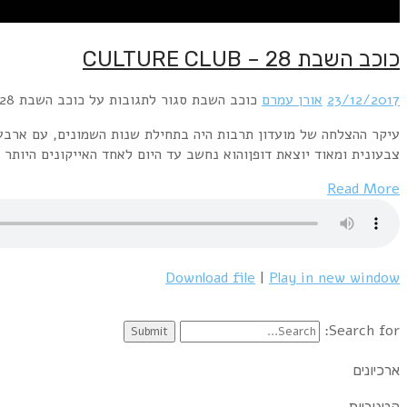
כוכב השבת 28 – CULTURE CLUB
23/12/2017
אורן עמרם
כוכב השבת
סגור לתגובות
על כוכב השבת 28 – CULTURE CLUB
עיקר ההצלחה של מועדון תרבות היה בתחילת שנות השמונים, עם ארבעה 
צבעונית ומאוד יוצאת דופןוהוא נחשב עד היום לאחד האייקונים היותר
Read More
Download file
|
Play in new window
Search for:
ארכיונים
קטגוריות