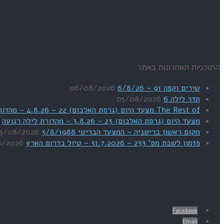
התוכניות האחרונות באתר
שירים וקפה 91 – 6/8/26
06/08/2026
תדר לילה 6
05/08/2026
The Rest of מצעד היום (גרסת האלבום) 22 – 4.8.26 – מהדורת SWEET DREAMS
מצעד היום (גרסת האלבום) 23 – 3.8.26 – מהדורת לילה רגועה
מקום ראשון בריטניה – המצעד הבריטי 3/8/1988
3/08/2026
פזמון לשבת מס' 233 – 31.7.2026 – טיול בדרום הארץ
8/2026
Facebook
Email