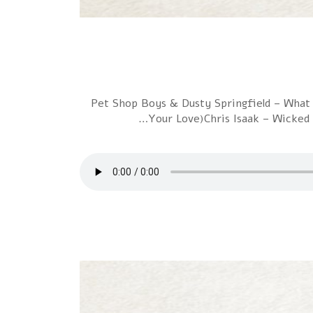
1 Pet Shop Boys & Dusty Springfield – Wh
Your Love)Chris Isaak – Wicked