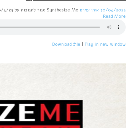
30/04/2023
אורן עמרם
Synthesize Me
סגור לתגובות
על Synthesize Me #487 – 30/4/23
Read More
Download file
|
Play in new window