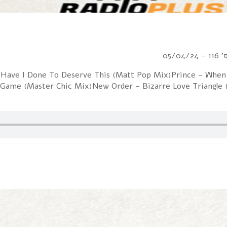
05/0
at Have I Done To Deserve This (Matt Pop Mix)Prince – When
 Game (Master Chic Mix)New Order – Bizarre Love Triangle 